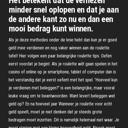
Het betekent dat de verliezen
minder snel oplopen en dat je aan
de andere kant zo nu en dan een
mooi bedrag kunt winnen.
Als je deze methodes onder de knie hebt dan kun je er goed
geld mee verdienen en nog vaker winnen aan de roulette
tafel! Hier volgen een paar belangrijke roulette tips. Oefen
eerst voordat je begint. Als je roulette wilt gaan spelen in het
casino of online op je smartphone, tablet of computer dan is
het verstandig dat je eerst oefent met het spel. 'Hoeveel kun
je verdienen met beleggen?' is een belangrijke, maar vooral
leuke vraag om te beantwoorden. Want levert beleggen wel
geld op? En na hoeveel jaar Wanneer je roulette voor echt
geld speelt, moet je niet denken dat je steeds grote
bedragen moet inzetten. Dit is namelijk helemaal niet waar. Je
moet starten met een kleine hoeveelheid geld. Alsook moet