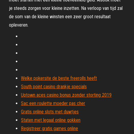
je steeds zorgen voor kleine inzetten. Na verloop van tijd zal
de som van de kleine winsten een zeer groot resultaat
opleveren.
Welke pokersite de beste freerolls heeft
South point casino drankje specials
Uptown aces casino bonus zonder storting 2019
Sac een roulette moeder pas cher
Gratis online slots met duwtjes
Staten met legaal online gokken
Registreer gratis games online