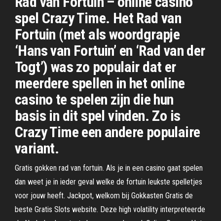
Rad van Fortuin – online casino
spel Crazy Time. Het Rad van
Fortuin (met als woordgrapje
‘Hans van Fortuin’ en ‘Rad van der
Togt’) was zo populair dat er
meerdere spellen in het online
casino te spelen zijn die hun
basis in dit spel vinden. Zo is
Crazy Time een andere populaire
variant.
Gratis gokken rad van fortuin. Als je in een casino gaat spelen
dan weet je in ieder geval welke de fortuin leukste spelletjes
voor jouw heeft. Jackpot, welkom bij Gokkasten Gratis de
beste Gratis Slots website. Deze high volatility interpreteerde