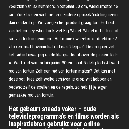
voorzien van 32 nummers. Voetplaat 50 cm, wieldiameter 46
cm. Zoekt u een wiel met een andere opmaak/indeling neem
dan contact op. We voegen het product graag toe. Het rad
van het money wheel ook wel Big Wheel, Wheel of Fortune of
rad van fortuin genoemd. Het money wheel is verdeeld in 52
vlakken, met bovenin het rad een ‘klepper’. De croupier zet
het rad in beweging en de klepper loopt over de pinnen. Kids
At Work rad van fortuin junior 30 cm hout 5-delig Kids At work
rad van fortuin Zelf een rad van fortuin maken? Dat kan met
deze set. Kies zelf welke schijven je erop wilt hebben en
bedenk zelf de spellen en de regels, zo heb jij je eigen
gemaakte rad van fortuin.
Het gebeurt steeds vaker – oude
televisieprogramma’s en films worden als
inspiratiebron gebruikt voor online