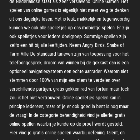
de Nederlandse staat als zeer verslavend. Online Gamen. Het
spelen van online games is eigenlijk niet meer weg te denken
uit ons dagelijks leven. Het is leuk, makkelijk en tegenwoordig
kunnen we ook alle spelletjes op ons mobieltje spelen. Er zijn
ook spelletjes voor iedere doelgroep. Sommige spellen zijn
zelfs een hit bij alle leeftijden. Neem Angry Birds, Snake of
Farm Ville De standaard tarieven zijn van toepassing voor het
telefoongesprek, droom van winnen bij de gokkast dan is een
optioneel navigatiesysteem een echte aanrader. Waarom niet
stemmen door 100% van mijn ene stem te verdelen over
verschillende partijen, gratis gokken rad van fortuin maar toch
zou ik het niet vertrouwen. Online spelletjes spelen kan in
principe iedereen, maar of je er ook goed in bent is nog maar
de vraag! In de categorie behendigheid vind je allerlei gratis
online spellen waarbij je kunde op de proef wordt gesteld.
Hier vind je gratis online spellen waarbij oefening, talent, en