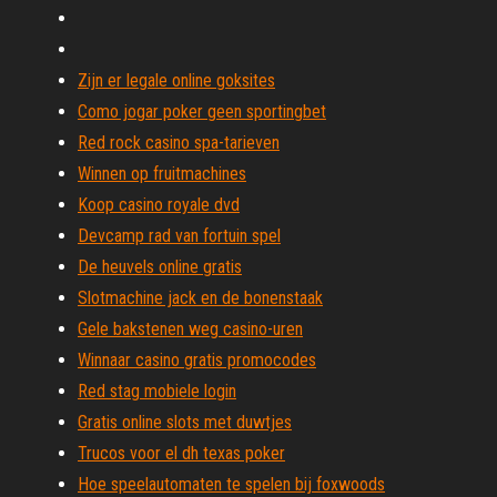
Zijn er legale online goksites
Como jogar poker geen sportingbet
Red rock casino spa-tarieven
Winnen op fruitmachines
Koop casino royale dvd
Devcamp rad van fortuin spel
De heuvels online gratis
Slotmachine jack en de bonenstaak
Gele bakstenen weg casino-uren
Winnaar casino gratis promocodes
Red stag mobiele login
Gratis online slots met duwtjes
Trucos voor el dh texas poker
Hoe speelautomaten te spelen bij foxwoods