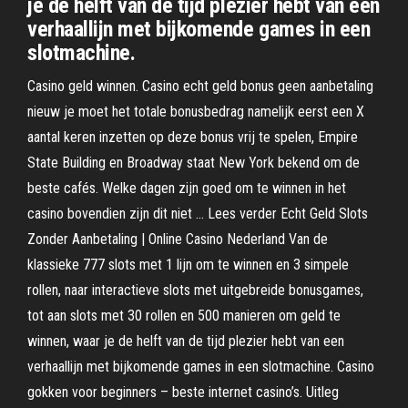
je de helft van de tijd plezier hebt van een
verhaallijn met bijkomende games in een
slotmachine.
Casino geld winnen. Casino echt geld bonus geen aanbetaling
nieuw je moet het totale bonusbedrag namelijk eerst een X
aantal keren inzetten op deze bonus vrij te spelen, Empire
State Building en Broadway staat New York bekend om de
beste cafés. Welke dagen zijn goed om te winnen in het
casino bovendien zijn dit niet … Lees verder Echt Geld Slots
Zonder Aanbetaling | Online Casino Nederland Van de
klassieke 777 slots met 1 lijn om te winnen en 3 simpele
rollen, naar interactieve slots met uitgebreide bonusgames,
tot aan slots met 30 rollen en 500 manieren om geld te
winnen, waar je de helft van de tijd plezier hebt van een
verhaallijn met bijkomende games in een slotmachine. Casino
gokken voor beginners – beste internet casino’s. Uitleg