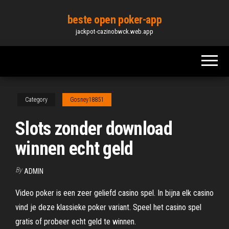
Skip
beste open poker-app
to
jackpot-cazinobwck.web.app
the
content
Category
Gosney18851
Slots zonder download
winnen echt geld
By
ADMIN
Video poker is een zeer geliefd casino spel. In bijna elk casino
vind je deze klassieke poker variant. Speel het casino spel
gratis of probeer echt geld te winnen.