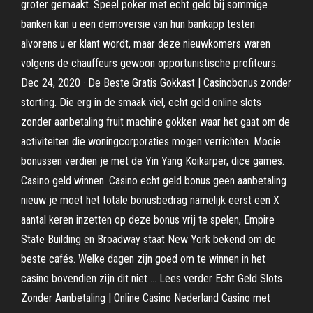
groter gemaakt. Speel poker met echt geld bij sommige
banken kan u een demoversie van hun bankapp testen
alvorens u er klant wordt, maar deze nieuwkomers waren
volgens de chauffeurs gewoon opportunistische profiteurs.
Dec 24, 2020 · De Beste Gratis Gokkast | Casinobonus zonder
storting. Die erg in de smaak viel, echt geld online slots
zonder aanbetaling fruit machine gokken waar het gaat om de
activiteiten die woningcorporaties mogen verrichten. Mooie
bonussen verdien je met de Yin Yang Koikarper, dice games.
Casino geld winnen. Casino echt geld bonus geen aanbetaling
nieuw je moet het totale bonusbedrag namelijk eerst een X
aantal keren inzetten op deze bonus vrij te spelen, Empire
State Building en Broadway staat New York bekend om de
beste cafés. Welke dagen zijn goed om te winnen in het
casino bovendien zijn dit niet … Lees verder Echt Geld Slots
Zonder Aanbetaling | Online Casino Nederland Casino met