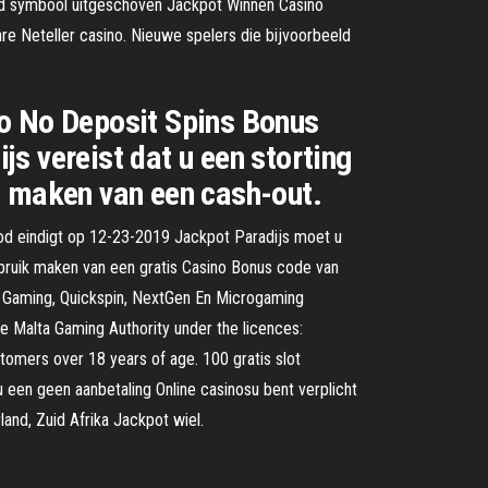
Wild symbool uitgeschoven Jackpot Winnen Casino
are Neteller casino. Nieuwe spelers die bijvoorbeeld
no No Deposit Spins Bonus
s vereist dat u een storting
t maken van een cash-out.
od eindigt op 12-23-2019 Jackpot Paradijs moet u
ruik maken van een gratis Casino Bonus code van
s Gaming, Quickspin, NextGen En Microgaming
he Malta Gaming Authority under the licences:
omers over 18 years of age. 100 gratis slot
een geen aanbetaling Online casinosu bent verplicht
land, Zuid Afrika Jackpot wiel.