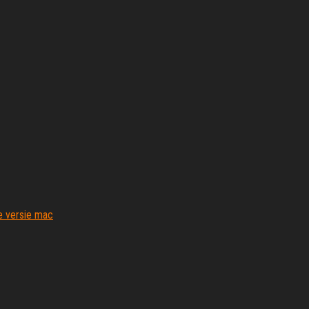
e versie mac