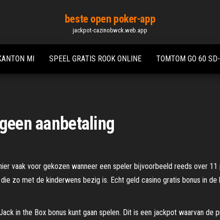
beste open poker-app
jackpot-cazinobwck.web.app
KANTON MI
SPEEL GRATIS ROOK ONLINE
TOMTOM GO 60 SD
 geen aanbetaling
r hier vaak voor gekozen wanneer een speler bijvoorbeeld reeds over 11 
 die zo met de kinderwens bezig is. Echt geld casino gratis bonus in de 
ack in the Box bonus kunt gaan spelen. Dit is een jackpot waarvan de pri