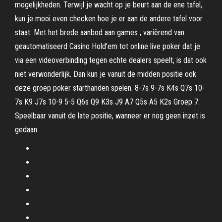
mogelijkheden. Terwijl je wacht op je beurt aan de ene tafel,
kun je mooi even checken hoe je er aan de andere tafel voor
staat. Met het brede aanbod aan games , variërend van
geautomatiseerd Casino Hold’em tot online live poker dat je
via een videoverbinding tegen echte dealers speelt, is dat ook
niet verwonderlijk. Dan kun je vanuit de midden positie ook
deze groep poker starthanden spelen. 8-7s 9-7s K4s Q7s 10-
7s K9 J7s 10-9 5-5 Q6s Q9 K3s J9 A7 Q5s A5 K2s Groep 7:
Speelbaar vanuit de late positie, wanneer er nog geen inzet is
gedaan.