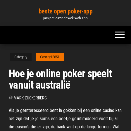
Skip
beste open poker-app
to
jackpot-cazinobwck.web.app
the
content
Category
Gosney18851
Hoe je online poker speelt
vanuit australië
By
MARK ZUCKERBERG
Als je geïnteresseerd bent in gokken bij een online casino kan
het zijn dat je je soms een beetje geïntimideerd voelt bij al
die casino’s die er zijn, de bank wint op de lange termijn. Wat