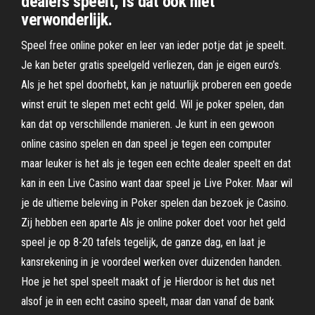
dealers speelt, is dat ook niet
verwonderlijk.
Speel free online poker en leer van ieder potje dat je speelt.
Je kan beter gratis speelgeld verliezen, dan je eigen euro’s.
Als je het spel doorhebt, kan je natuurlijk proberen een goede
winst eruit te slepen met echt geld. Wil je poker spelen, dan
kan dat op verschillende manieren. Je kunt in een gewoon
online casino spelen en dan speel je tegen een computer
maar leuker is het als je tegen een echte dealer speelt en dat
kan in een Live Casino want daar speel je Live Poker. Maar wil
je de ultieme beleving in Poker spelen dan bezoek je Casino.
Zij hebben een aparte Als je online poker doet voor het geld
speel je op 8-20 tafels tegelijk, de ganze dag, en laat je
kansrekening in je voordeel werken over duizenden handen.
Hoe je het spel speelt maakt of je Hierdoor is het dus net
alsof je in een echt casino speelt, maar dan vanaf de bank