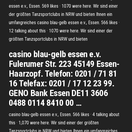
essen e.v., Essen. 569 likes · 1070 were here. Wir sind einer
der größten Tanzsportclubs in NRW und bieten Ihnen ein
umfangreiches casino blau-gelb essen e.v., Essen. 566 likes ·
12 talking about this · 1070 were here. Wir sind einer der
größten Tanzsportclubs in NRW und bieten
casino blau-gelb essen e.v.
Fulerumer Str. 223 45149 Essen-
Haarzopf. Telefon: 0201 / 71 81
16 Telefax: 0201 / 17 12 23 99.
GENO Bank Essen DE11 3606
0488 0114 8410 00 …
casino blau-gelb essen e.v., Essen. 566 likes · 4 talking about
this · 1,070 were here. Wir sind einer der größten
Tanzsportclubs in NRW und bieten Ihnen ein umfangreiches