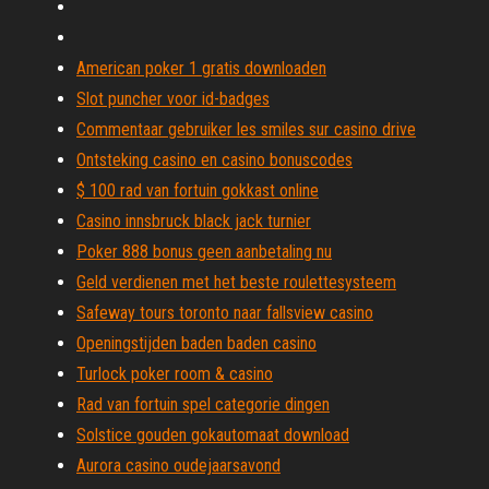
American poker 1 gratis downloaden
Slot puncher voor id-badges
Commentaar gebruiker les smiles sur casino drive
Ontsteking casino en casino bonuscodes
$ 100 rad van fortuin gokkast online
Casino innsbruck black jack turnier
Poker 888 bonus geen aanbetaling nu
Geld verdienen met het beste roulettesysteem
Safeway tours toronto naar fallsview casino
Openingstijden baden baden casino
Turlock poker room & casino
Rad van fortuin spel categorie dingen
Solstice gouden gokautomaat download
Aurora casino oudejaarsavond