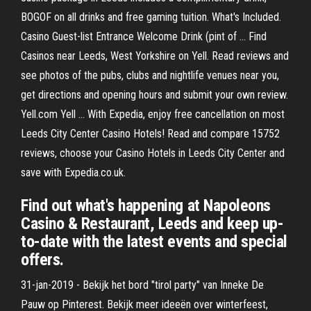
BOGOF on all drinks and free gaming tuition. What's Included.
Casino Guest-list Entrance Welcome Drink (pint of … Find
Casinos near Leeds, West Yorkshire on Yell. Read reviews and
see photos of the pubs, clubs and nightlife venues near you,
get directions and opening hours and submit your own review.
Yell.com Yell … With Expedia, enjoy free cancellation on most
Leeds City Center Casino Hotels! Read and compare 15752
reviews, choose your Casino Hotels in Leeds City Center and
save with Expedia.co.uk.
Find out what's happening at Napoleons
Casino & Restaurant, Leeds and keep up-
to-date with the latest events and special
offers.
31-jan-2019 - Bekijk het bord "tirol party" van Inneke De
Pauw op Pinterest. Bekijk meer ideeën over winterfeest,