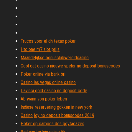
Trucos voor el dh texas poker
Htc one m7 slot prijs
Maandelijkse bonusclubwereldcasino
Cool cat casino nieuwe speler no deposit bonuscodes
Poker online via bank bri
Casino las vegas online casino
Davinci gold casino no deposit code
Ab wann von poker leben
Indiase reservering gokken in new york
Casino joy no deposit bonuscodes 2019
Poker op campos dos goytacazes
Rad van fortuin online 5k