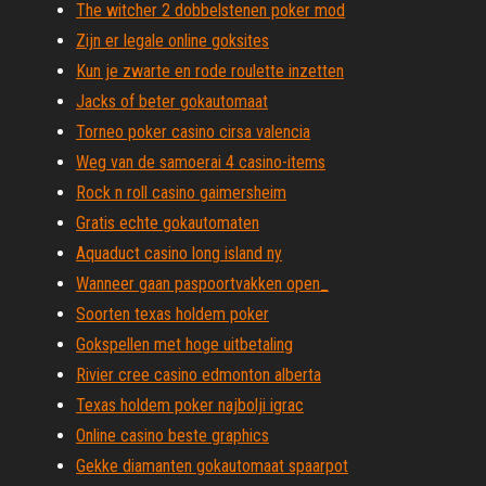
The witcher 2 dobbelstenen poker mod
Zijn er legale online goksites
Kun je zwarte en rode roulette inzetten
Jacks of beter gokautomaat
Torneo poker casino cirsa valencia
Weg van de samoerai 4 casino-items
Rock n roll casino gaimersheim
Gratis echte gokautomaten
Aquaduct casino long island ny
Wanneer gaan paspoortvakken open_
Soorten texas holdem poker
Gokspellen met hoge uitbetaling
Rivier cree casino edmonton alberta
Texas holdem poker najbolji igrac
Online casino beste graphics
Gekke diamanten gokautomaat spaarpot