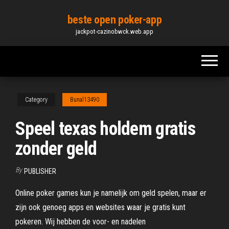
Skip
beste open poker-app
to
jackpot-cazinobwck.web.app
the
content
Category
Bunal13490
Speel texas holdem gratis
zonder geld
By
PUBLISHER
Online poker games kun je namelijk om geld spelen, maar er
zijn ook genoeg apps en websites waar je gratis kunt
pokeren. Wij hebben de voor- en nadelen