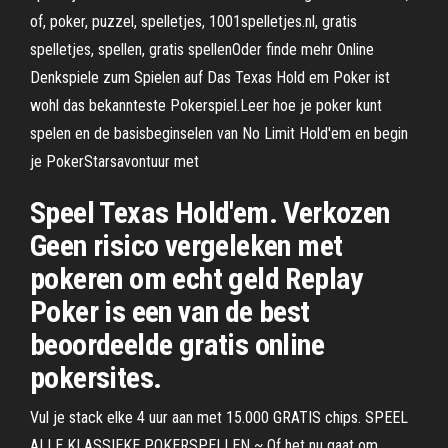
of, poker, puzzel, spelletjes, 1001spelletjes.nl, gratis
spelletjes, spellen, gratis spellenOder finde mehr Online
Denkspiele zum Spielen auf Das Texas Hold em Poker ist
wohl das bekannteste Pokerspiel.Leer hoe je poker kunt
spelen en de basisbeginselen van No Limit Hold'em en begin
je PokerStarsavontuur met
Speel Texas Hold'em. Verkozen
Geen risico vergeleken met
pokeren om echt geld Replay
Poker is een van de best
beoordeelde gratis online
pokersites.
Vul je stack elke 4 uur aan met 15.000 GRATIS chips. SPEEL
ALLE KLASSIEKE POKERSPELLEN ~ Of het nu gaat om