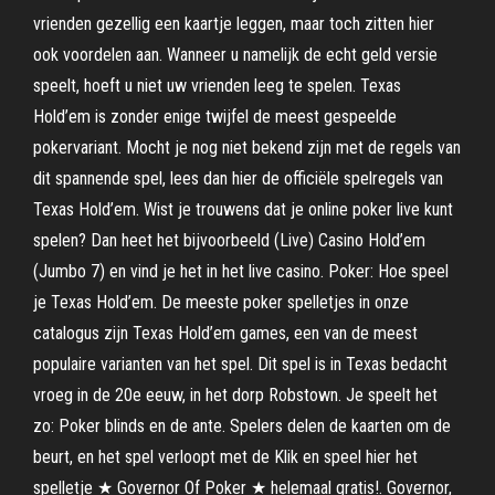
vrienden gezellig een kaartje leggen, maar toch zitten hier
ook voordelen aan. Wanneer u namelijk de echt geld versie
speelt, hoeft u niet uw vrienden leeg te spelen. Texas
Hold’em is zonder enige twijfel de meest gespeelde
pokervariant. Mocht je nog niet bekend zijn met de regels van
dit spannende spel, lees dan hier de officiële spelregels van
Texas Hold’em. Wist je trouwens dat je online poker live kunt
spelen? Dan heet het bijvoorbeeld (Live) Casino Hold’em
(Jumbo 7) en vind je het in het live casino. Poker: Hoe speel
je Texas Hold’em. De meeste poker spelletjes in onze
catalogus zijn Texas Hold’em games, een van de meest
populaire varianten van het spel. Dit spel is in Texas bedacht
vroeg in de 20e eeuw, in het dorp Robstown. Je speelt het
zo: Poker blinds en de ante. Spelers delen de kaarten om de
beurt, en het spel verloopt met de Klik en speel hier het
spelletje ★ Governor Of Poker ★ helemaal gratis!. Governor,