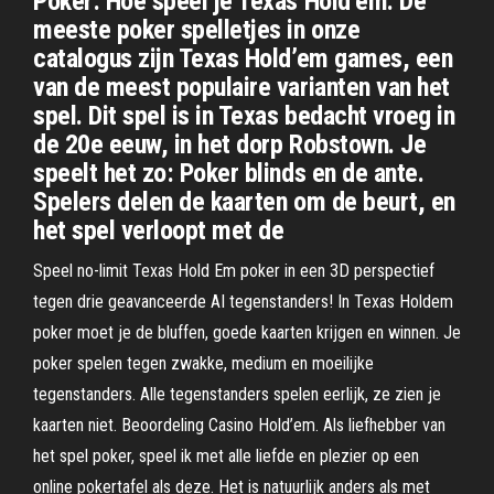
Poker: Hoe speel je Texas Hold’em. De
meeste poker spelletjes in onze
catalogus zijn Texas Hold’em games, een
van de meest populaire varianten van het
spel. Dit spel is in Texas bedacht vroeg in
de 20e eeuw, in het dorp Robstown. Je
speelt het zo: Poker blinds en de ante.
Spelers delen de kaarten om de beurt, en
het spel verloopt met de
Speel no-limit Texas Hold Em poker in een 3D perspectief
tegen drie geavanceerde AI tegenstanders! In Texas Holdem
poker moet je de bluffen, goede kaarten krijgen en winnen. Je
poker spelen tegen zwakke, medium en moeilijke
tegenstanders. Alle tegenstanders spelen eerlijk, ze zien je
kaarten niet. Beoordeling Casino Hold’em. Als liefhebber van
het spel poker, speel ik met alle liefde en plezier op een
online pokertafel als deze. Het is natuurlijk anders als met