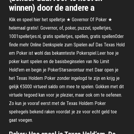
winnen) door de andere a
Klik en speel hier het spelletje ★ Governor Of Poker ★
helemaal gratis!. Governor, of, poker, puzzel, spelletjes,
1001spelletjes.nl, gratis spelletjes, spellen, gratis spellenOder
finde mehr Online Denkspiele zum Spielen auf Das Texas Hold
em Poker ist wohl das bekannteste Pokerspiel.Leer hoe je
poker kunt spelen en de basisbeginselen van No Limit
Hold'em en begin je PokerStarsavontuur met Daar open je
het Texas Holdem Poker zonder ingelogd te zijn en krijg je
gelijk €5000 virtueel saldo om mee te spelen. Gokken met dit
virtuele tegoed kan voor je plezier, maar ook om te oefenen.
Zo kun je vooraf eerst met de Texas Holdem Poker
spelregels bekend raken voordat je ze voor echt geld toe
gaat voegen.