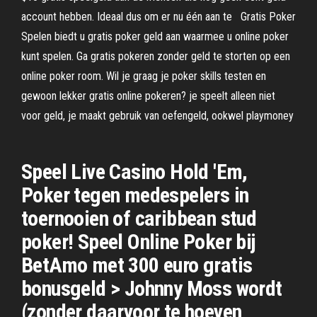
account hebben. Ideaal dus om er nu één aan te Gratis Poker
Spelen biedt u gratis poker geld aan waarmee u online poker
kunt spelen. Ga gratis pokeren zonder geld te storten op een
online poker room. Wil je graag je poker skills testen en
gewoon lekker gratis online pokeren? je speelt alleen niet
voor geld, je maakt gebruik van oefengeld, ookwel playmoney
Speel Live Casino Hold 'Em,
Poker tegen medespelers in
toernooien of caribbean stud
poker! Speel Online Poker bij
BetAmo met 300 euro gratis
bonusgeld > Johnny Moss wordt
(zonder daarvoor te hoeven